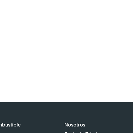
mbustible
Nosotros