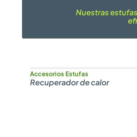
Nuestras estufas
ef
Accesorios Estufas
Recuperador de calor