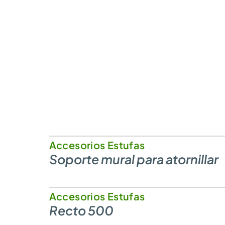
Accesorios Estufas
Soporte mural para atornillar
Accesorios Estufas
Recto 500