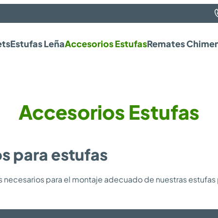
ets
Estufas Leña
Accesorios Estufas
Remates Chime
Accesorios Estufas
s para estufas
necesarios para el montaje adecuado de nuestras estufas po