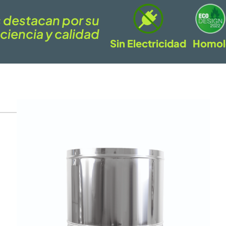
 destacan por su
iciencia y calidad
Sin Electricidad
Homol