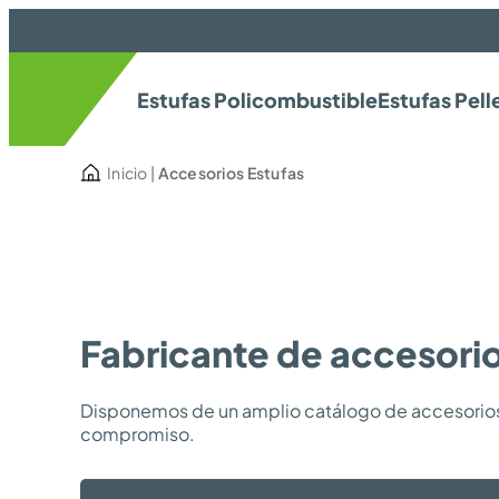
Estufas Policombustible
Estufas Pell
Inicio
|
Accesorios Estufas
Fabricante de accesorio
Disponemos de un amplio catálogo de accesorios 
compromiso.