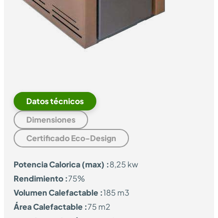
Datos técnicos
Dimensiones
Certificado Eco-Design
Potencia Calorica (max) :
8,25 kw
Rendimiento :
75%
Volumen Calefactable :
185 m3
Área Calefactable :
75 m2