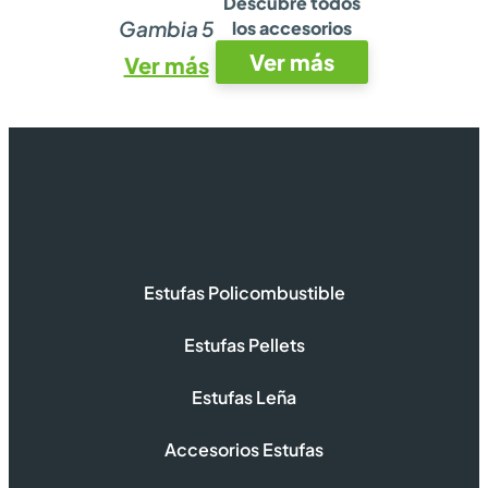
Descubre todos
Gambia 5
los accesorios
Ver más
Ver más
Estufas Policombustible
Estufas Pellets
Estufas Leña
Accesorios Estufas