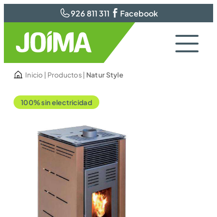
926 811 311
Facebook
Inicio
|
Productos
|
Natur Style
100% sin electricidad