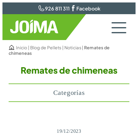
926 811 311
Facebook
Inicio
|
Blog de Pellets
|
Noticias
|
Remates de
chimeneas
Remates de chimeneas
Categorías
19/12/2023