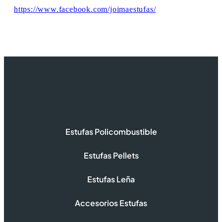
https://www.facebook.com/joimaestufas/
Estufas Policombustible
Estufas Pellets
Estufas Leña
Accesorios Estufas